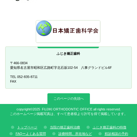
ふじき矯正歯科
〒466-0834
愛知県名古屋市昭和区広路町字北石坂102-54 八事グランドビル6F
TEL 052-835-8711
FAX
このページの先頭へ
copyright©2025 FUJIKI ORTHODONTIC OFFICE all rights reserved.
このホームページ掲載写真は、すべて患者様より許可を得て掲載しています。
トップページ
当院の矯正歯科治療
ふじき矯正歯科の特徴
FAQーよくある質問
診療時間、所在地など
初診相談の予約